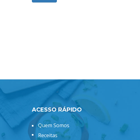
ACESSO RÁPIDO
Quem Somos
Receitas