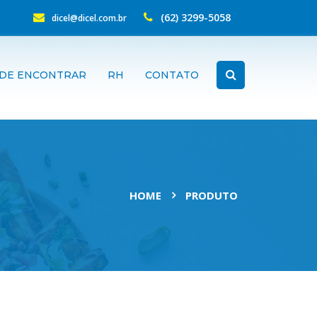
(62) 3299-5058
dicel@dicel.com.br
DE ENCONTRAR
RH
CONTATO
HOME
PRODUTO