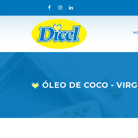
H
ÓLEO DE COCO - VIR