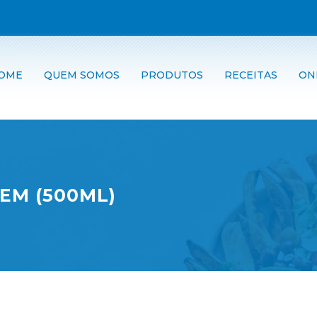
OME
QUEM SOMOS
PRODUTOS
RECEITAS
ON
GEM (500ML)