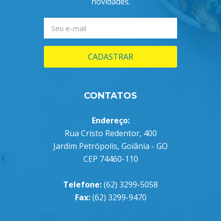
novidades.
CADASTRAR
CONTATOS
Endereço:
Rua Cristo Redentor, 400
Jardim Petrópolis, Goiânia - GO
CEP 74460-110
Telefone:
(62) 3299-5058
Fax:
(62) 3299-9470