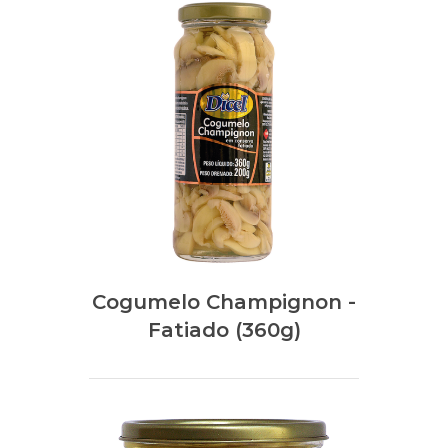
Cogumelo Champignon -
Fatiado (360g)