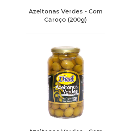
Azeitonas Verdes - Com
Caroço (200g)