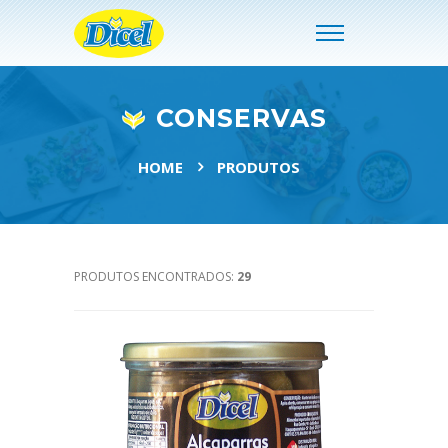
CONSERVAS
HOME
PRODUTOS
PRODUTOS ENCONTRADOS:
29