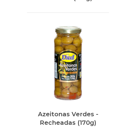
Azeitonas Verdes -
Recheadas (170g)