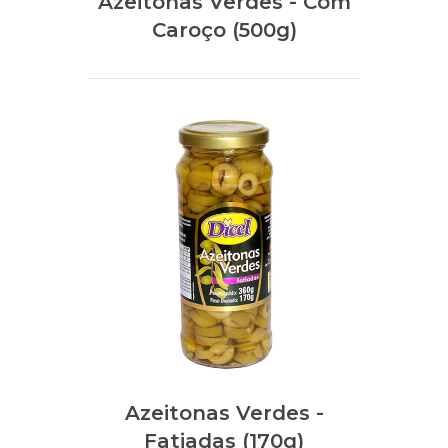
Azeitonas Verdes - Com
Caroço (500g)
Azeitonas Verdes -
Fatiadas (170g)