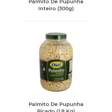
Palmito De Pupunha
Inteiro (300g)
Palmito De Pupunha
Picado (1,8 Kg)