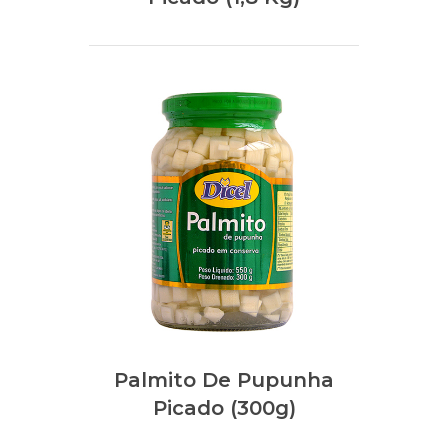
Palmito De Pupunha
Picado (300g)