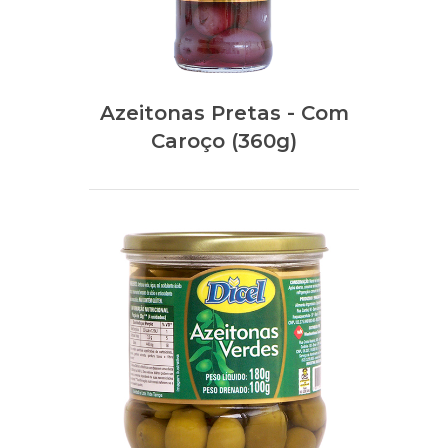
Azeitonas Pretas - Com
Caroço (360g)