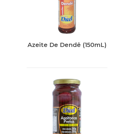
Azeite De Dendê (150mL)