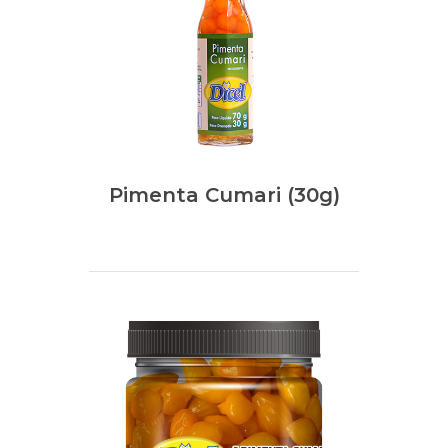
Pimenta Cumari (30g)