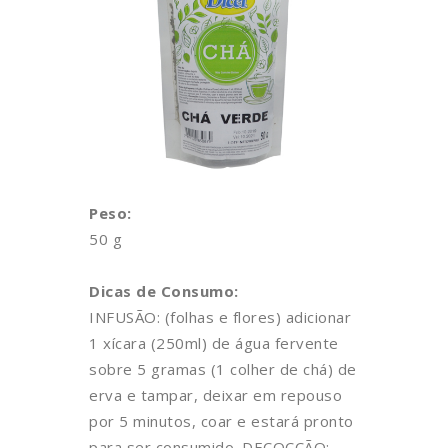
Peso:
50 g
Dicas de Consumo:
INFUSÃO: (folhas e flores) adicionar
1 xícara (250ml) de água fervente
sobre 5 gramas (1 colher de chá) de
erva e tampar, deixar em repouso
por 5 minutos, coar e estará pronto
para ser consumido. DECOCÇÃO: