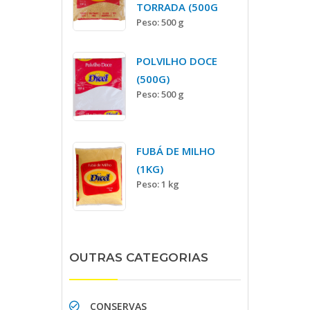
TORRADA (500G
Peso: 500 g
POLVILHO DOCE
(500G)
Peso: 500 g
FUBÁ DE MILHO
(1KG)
Peso: 1 kg
OUTRAS CATEGORIAS
CONSERVAS