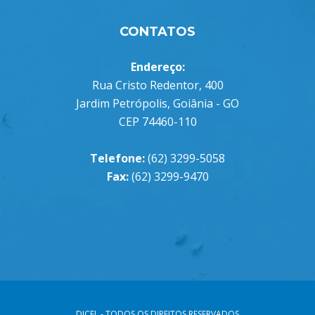
CONTATOS
Endereço:
Rua Cristo Redentor, 400
Jardim Petrópolis, Goiânia - GO
CEP 74460-110
Telefone:
(62) 3299-5058
Fax:
(62) 3299-9470
DICEL - TODOS OS DIREITOS RESERVADOS